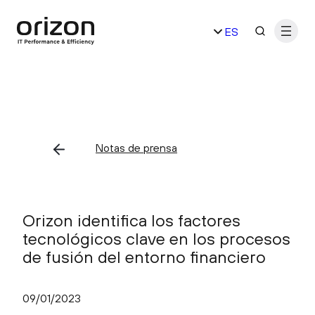
Saltar
ES
al
contenido
EN
Notas de prensa
Orizon identifica los factores
tecnológicos clave en los procesos
de fusión del entorno financiero
09/01/2023