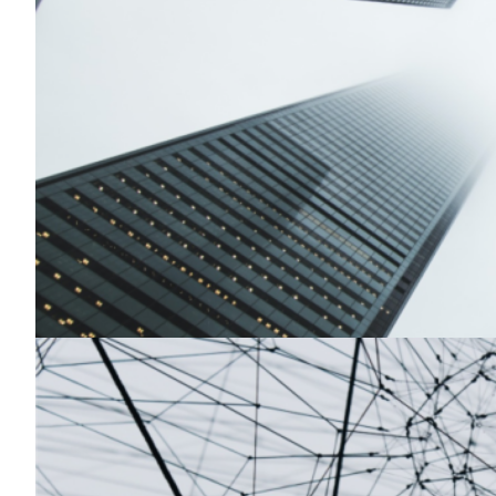
Ahorro en zOS – Banco Español ent