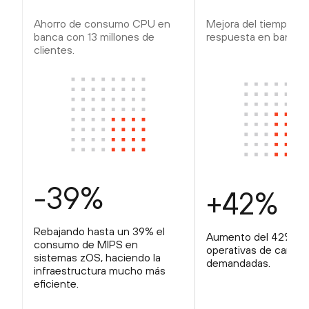
Ahorro de consumo CPU en
Mejora del tiempo de
banca con 13 millones de
respuesta en banca di
clientes.
-39%
+42%
Rebajando hasta un 39% el
Aumento del 42% en 
consumo de MIPS en
operativas de canal 
sistemas zOS, haciendo la
demandadas.
infraestructura mucho más
eficiente.