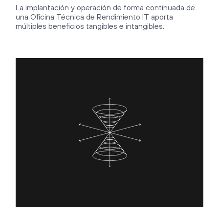
La implantación y operación de forma continuada de
una Oficina Técnica de Rendimiento IT aporta
múltiples beneficios tangibles e intangibles.