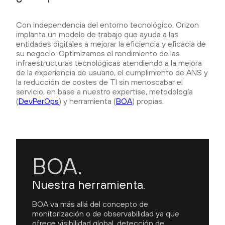
Con independencia del entorno tecnológico, Orizon
implanta un modelo de trabajo que ayuda a las
entidades digitales a mejorar la eficiencia y eficacia de
su negocio. Optimizamos el rendimiento de las
infraestructuras tecnológicas atendiendo a la mejora
de la experiencia de usuario, el cumplimiento de ANS y
la reducción de costes de TI sin menoscabar el
servicio, en base a nuestro expertise, metodología
(
DevPerOps
) y herramienta (
BOA
) propias.
BOA.
Nuestra herramienta.
BOA va más allá del concepto de
monitorización o de observabilidad ya que
ofrece visibilidad global, detección de