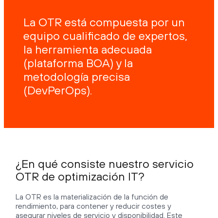
La OTR está compuesta por un
equipo cualificado de expertos,
la herramienta adecuada
(plataforma BOA) y la
metodología precisa
(DevPerOps).
¿En qué consiste nuestro servicio
OTR de optimización IT?
La OTR es la materialización de la función de
rendimiento, para contener y reducir costes y
asegurar niveles de servicio y disponibilidad. Este