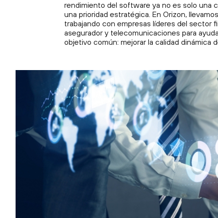
rendimiento del software ya no es solo una c
Center(POC)
una prioridad estratégica. En Orizon, llevam
trabajando con empresas líderes del sector fi
DevPerOps
asegurador y telecomunicaciones para ayudar
objetivo común: mejorar la calidad dinámica d