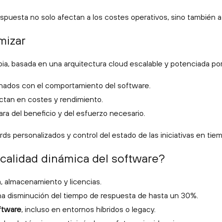
spuesta no solo afectan a los costes operativos, sino también a
mizar
a, basada en una arquitectura cloud escalable y potenciada por in
nados con el comportamiento del software.
ctan en costes y rendimiento.
ra del beneficio y del esfuerzo necesario.
ds personalizados y control del estado de las iniciativas en tiem
 calidad dinámica del software?
, almacenamiento y licencias.
na disminución del tiempo de respuesta de hasta un 30%.
oftware
, incluso en entornos híbridos o legacy.