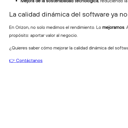
Mejora de la sostenibilidad tecnológica
, reduciendo l
La calidad dinámica del software ya no
En Orizon, no solo medimos el rendimiento. Lo
mejoramos
.
propósito: aportar valor al negocio.
¿Quieres saber cómo mejorar la calidad dinámica del softw
👉 Contáctanos