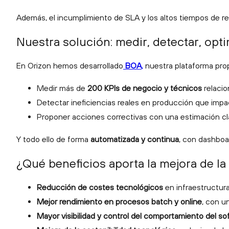
Además, el incumplimiento de SLA y los altos tiempos de re
Nuestra solución: medir, detectar, opti
En Orizon hemos desarrollado
BOA
,
nuestra plataforma propi
Medir más de
200 KPIs de negocio y técnicos
relacio
Detectar ineficiencias reales en producción que impa
Proponer acciones correctivas con una estimación cla
Y todo ello de forma
automatizada y continua
, con dashboar
¿Qué beneficios aporta la mejora de la
Reducción de costes tecnológicos
en infraestructura
Mejor rendimiento en procesos batch y online
, con u
Mayor visibilidad y control del comportamiento del s