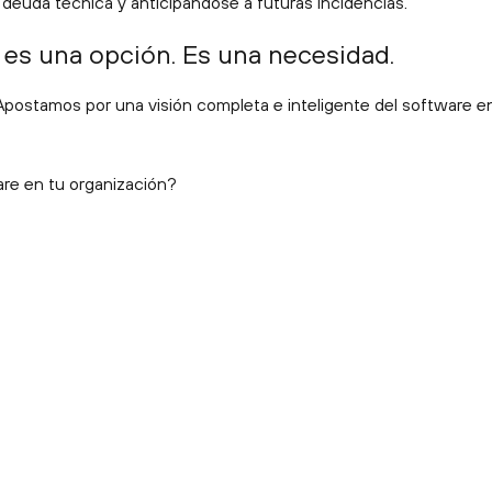
a deuda técnica y anticipándose a futuras incidencias.
 es una opción. Es una necesidad.
 Apostamos por una visión completa e inteligente del software 
are en tu organización?