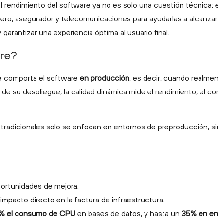
rendimiento del software ya no es solo una cuestión técnica: es
iero, asegurador y telecomunicaciones para ayudarlas a alcanzar
y garantizar una experiencia óptima al usuario final.
are?
se comporta el software
en producción
, es decir, cuando realmen
es de su despliegue, la calidad dinámica mide el rendimiento, el
tradicionales solo se enfocan en entornos de preproducción, sin
ortunidades de mejora.
mpacto directo en la factura de infraestructura.
% el consumo de CPU
en bases de datos, y hasta un
35% en en