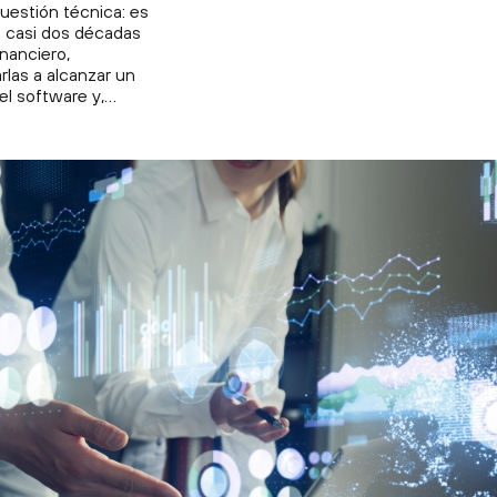
uestión técnica: es
os casi dos décadas
nanciero,
las a alcanzar un
el software y,…