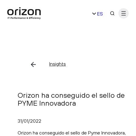
Saltar
ES
al
contenido
EN
Insights
Orizon ha conseguido el sello de
PYME Innovadora
31/01/2022
Orizon ha conseguido el sello de Pyme Innovadora,