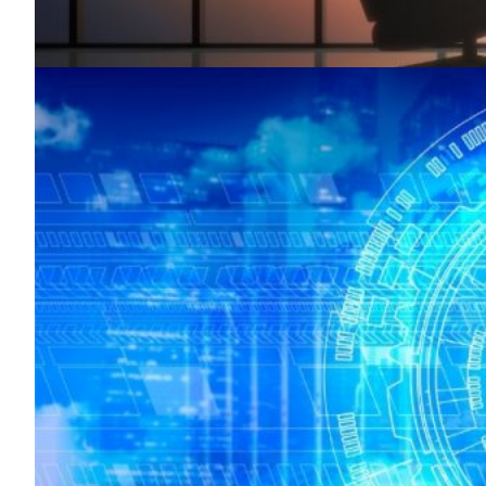
«El Chief Performance Officer (CPO) lidera el movimien
Rendimiento tecnológico en la migr