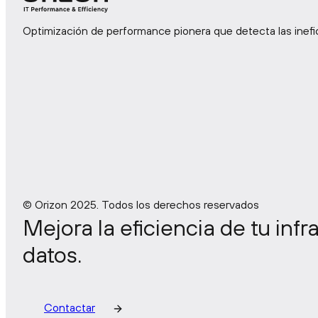
(OTR)
Optimización de performance pionera que detecta las inefic
DevPerOps
© Orizon 2025. Todos los derechos reservados
Mejora la eficiencia de tu inf
datos.
Contactar