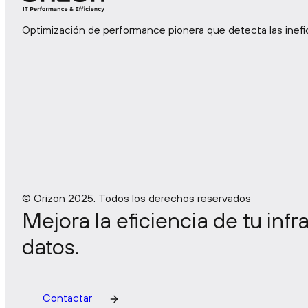
(OTR)
Optimización de performance pionera que detecta las inefic
DevPerOps
© Orizon 2025. Todos los derechos reservados
Mejora la eficiencia de tu inf
datos.
Contactar